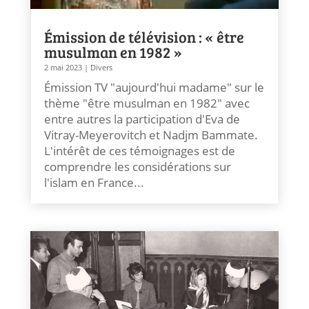
Émission de télévision : « être
musulman en 1982 »
2 mai 2023
|
Divers
Émission TV "aujourd'hui madame" sur le
thème "être musulman en 1982" avec
entre autres la participation d'Eva de
Vitray-Meyerovitch et Nadjm Bammate.
L'intérêt de ces témoignages est de
comprendre les considérations sur
l'islam en France...