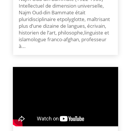
Intellectuel de dimension universelle,
Najm Oud-din Bammate était
pluridisciplinaire etpolyglotte, maîtrisant
plus d’une dizaine de langues, écrivain,
historien de l’art, philosophe,linguiste et
islamologue franco-afghan, professeur
à...