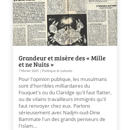
Grandeur et misère des « Mille
et ne Nuits »
7 février 2025
|
Politique et cultures
Pour l'opinion publique, les musulmans
sont d'horribles milliardaires du
Fouquet's ou du Claridge qu'il faut flatter,
ou de vilains travailleurs immigrés qu'il
faut renvoyer chez eux. Parlons
sérieusement avec Nadjm-oud-Dine
Bammate l'un des grands penseurs de
l'Islam...