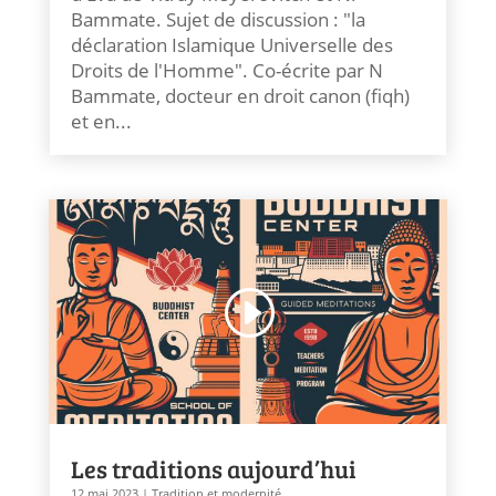
Bammate. Sujet de discussion : "la
déclaration Islamique Universelle des
Droits de l'Homme". Co-écrite par N
Bammate, docteur en droit canon (fiqh)
et en...
Les traditions aujourd’hui
12 mai 2023
|
Tradition et modernité