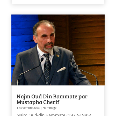
Najm Oud Din Bammate par
Mustapha Cherif
1 novembre 2023
|
Hommage
Najm Oud-din Bammate (1922-1985)