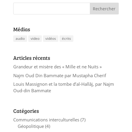
Médias
audio
video
vidéos
écrits
Articles récents
Grandeur et misère des « Mille et ne Nuits »
Najm Oud Din Bammate par Mustapha Cherif
Louis Massignon et la tombe d’al-Hallâj, par Najm
Oud-din Bammate
Catégories
Communications interculturelles
(7)
Géopolitique
(4)