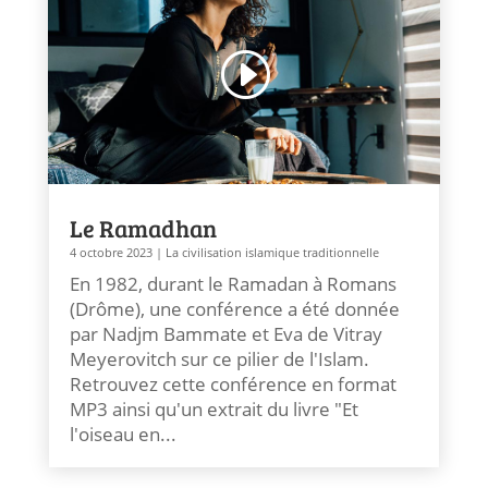
Le Ramadhan
4 octobre 2023
|
La civilisation islamique traditionnelle
En 1982, durant le Ramadan à Romans
(Drôme), une conférence a été donnée
par Nadjm Bammate et Eva de Vitray
Meyerovitch sur ce pilier de l'Islam.
Retrouvez cette conférence en format
MP3 ainsi qu'un extrait du livre "Et
l'oiseau en...