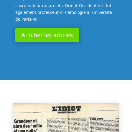
coordinateur du projet « Orient-Occident ». Il fut
également professeur d’islamologie à l’université
de Paris-VII.
Afficher les articles