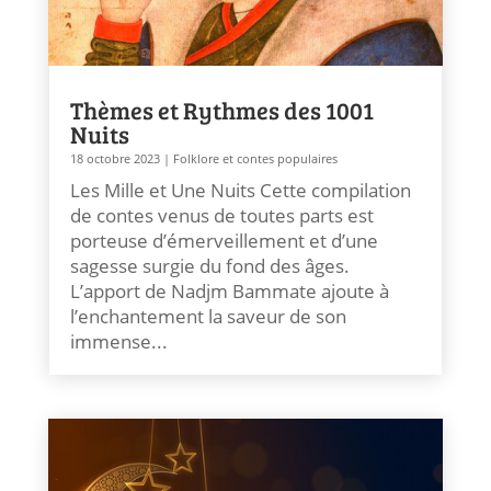
Thèmes et Rythmes des 1001
Nuits
18 octobre 2023
|
Folklore et contes populaires
Les Mille et Une Nuits Cette compilation
de contes venus de toutes parts est
porteuse d’émerveillement et d’une
sagesse surgie du fond des âges.
L’apport de Nadjm Bammate ajoute à
l’enchantement la saveur de son
immense...