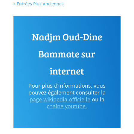
« Entrées Plus Anciennes
Nadjm Oud-Dine
Bammate sur
internet
Pour plus d’informations, vous
pouvez également consulter la
page wikipedia officielle
ou la
chaîne youtube.