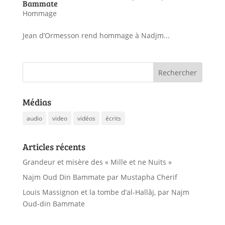
Bammate
Hommage
Jean d’Ormesson rend hommage à Nadjm...
Médias
audio
video
vidéos
écrits
Articles récents
Grandeur et misère des « Mille et ne Nuits »
Najm Oud Din Bammate par Mustapha Cherif
Louis Massignon et la tombe d’al-Hallâj, par Najm
Oud-din Bammate