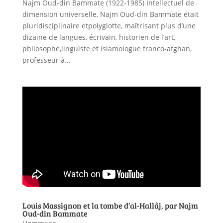
Najm Oud-din Bammate (1922-1985) Intellectuel de
dimension universelle, Najm Oud-din Bammate était
pluridisciplinaire etpolyglotte, maîtrisant plus d’une
dizaine de langues, écrivain, historien de l’art,
philosophe,linguiste et islamologue franco-afghan,
professeur à...
Louis Massignon et la tombe d’al-Hallâj, par Najm
Oud-din Bammate