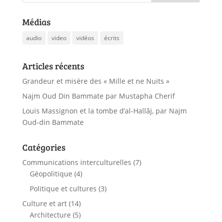
Médias
audio
video
vidéos
écrits
Articles récents
Grandeur et misère des « Mille et ne Nuits »
Najm Oud Din Bammate par Mustapha Cherif
Louis Massignon et la tombe d’al-Hallâj, par Najm
Oud-din Bammate
Catégories
Communications interculturelles
(7)
Géopolitique
(4)
Politique et cultures
(3)
Culture et art
(14)
Architecture
(5)