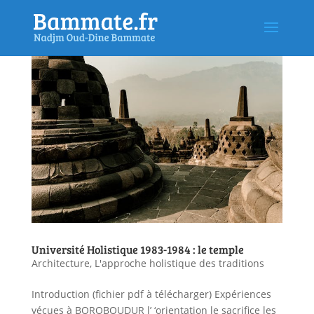
Université Holistique 1983-1984 : le temple
Architecture
,
L'approche holistique des traditions
Introduction (fichier pdf à télécharger) Expériences
vécues à BOROBOUDUR l’ ‘orientation le sacrifice les