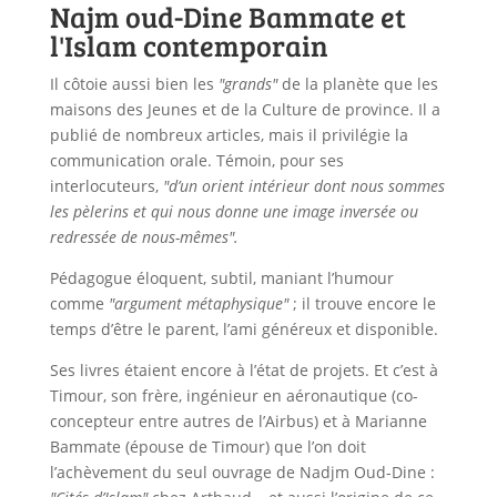
Najm oud-Dine Bammate et
l'Islam contemporain
Il côtoie aussi bien les
"grands"
de la planète que les
maisons des Jeunes et de la Culture de province. Il a
publié de nombreux articles, mais il privilégie la
communication orale. Témoin, pour ses
interlocuteurs,
"d’un orient intérieur dont nous sommes
les pèlerins et qui nous donne une image inversée ou
redressée de nous-mêmes".
Pédagogue éloquent, subtil, maniant l’humour
comme
"argument métaphysique"
; il trouve encore le
temps d’être le parent, l’ami généreux et disponible.
Ses livres étaient encore à l’état de projets. Et c’est à
Timour, son frère, ingénieur en aéronautique (co-
concepteur entre autres de l’Airbus) et à Marianne
Bammate (épouse de Timour) que l’on doit
l’achèvement du seul ouvrage de Nadjm Oud-Dine :