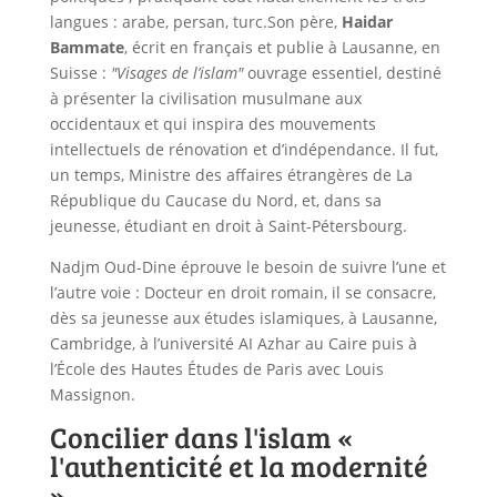
langues : arabe, persan, turc.Son père,
Haidar
Bammate
, écrit en français et publie à Lausanne, en
Suisse :
"Visages de l’islam"
ouvrage essentiel, destiné
à présenter la civilisation musulmane aux
occidentaux et qui inspira des mouvements
intellectuels de rénovation et d’indépendance. Il fut,
un temps, Ministre des affaires étrangères de La
République du Caucase du Nord, et, dans sa
jeunesse, étudiant en droit à Saint-Pétersbourg.
Nadjm Oud-Dine éprouve le besoin de suivre l’une et
l’autre voie : Docteur en droit romain, il se consacre,
dès sa jeunesse aux études islamiques, à Lausanne,
Cambridge, à l’université AI Azhar au Caire puis à
l’École des Hautes Études de Paris avec Louis
Massignon.
Concilier dans l'islam «
l'authenticité et la modernité
»