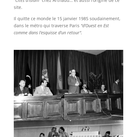
"Cités d’Islam"
chez Arthaud… et aussi l’origine de ce
site.
Il quitte ce monde le 15 janvier 1985 soudainement,
dans le métro qui traverse Paris
"d’Ouest en Est
comme dans l’esquisse d’un retour".