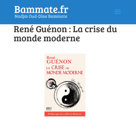
René Guénon : La crise du
monde moderne