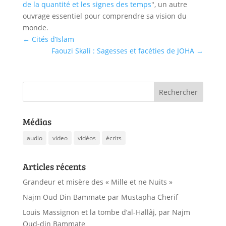
de la quantité et les signes des temps
", un autre
ouvrage essentiel pour comprendre sa vision du
monde.
←
Cités d’Islam
Faouzi Skali : Sagesses et facéties de JOHA
→
Médias
audio
video
vidéos
écrits
Articles récents
Grandeur et misère des « Mille et ne Nuits »
Najm Oud Din Bammate par Mustapha Cherif
Louis Massignon et la tombe d’al-Hallâj, par Najm
Oud-din Bammate