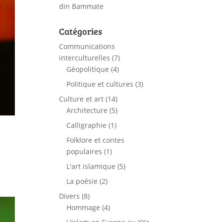
din Bammate
Catégories
Communications
interculturelles
(7)
Géopolitique
(4)
Politique et cultures
(3)
Culture et art
(14)
Architecture
(5)
Calligraphie
(1)
Folklore et contes
populaires
(1)
L'art islamique
(5)
La poésie
(2)
Divers
(8)
Hommage
(4)