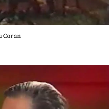
du Coran