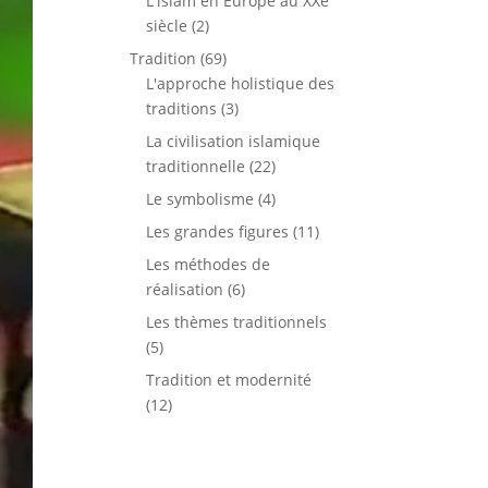
L'islam en Europe au XXe
siècle
(2)
Tradition
(69)
L'approche holistique des
traditions
(3)
La civilisation islamique
traditionnelle
(22)
Le symbolisme
(4)
Les grandes figures
(11)
Les méthodes de
réalisation
(6)
Les thèmes traditionnels
(5)
Tradition et modernité
(12)