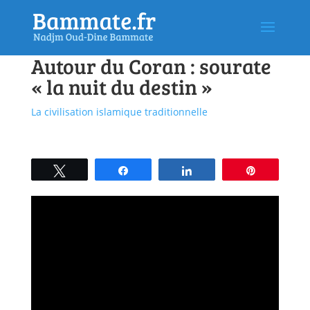
Autour du Coran : sourate
« la nuit du destin »
La civilisation islamique traditionnelle
Tweetez
Partagez
Partagez
Épingle