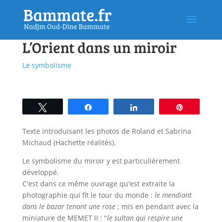
L’Orient dans un miroir
Le symbolisme
Tweetez
Partagez
Partagez
Épingle
Texte introduisant les photos de Roland et Sabrina
Michaud (Hachette réalités).
Le symbolisme du miroir y est particulièrement
développé.
C'est dans ce même ouvrage qu'est extraite la
photographie qui fit le tour du monde :
le mendiant
dans le bazar tenant une rose
; mis en pendant avec la
miniature de MEMET II : "
le sultan qui respire une