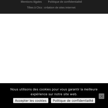
Mentions légales
Politique de confidentialité
Têtes à Clics : création de sites internet
Nous utilisons des cookies pour vous garantir la meilleure
expérience sur notre site web.
Accepter les cookies
Politique de confidentialité