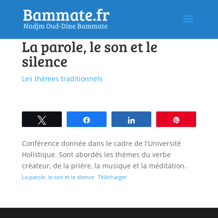
La parole, le son et le
silence
Les thèmes traditionnels
Tweetez
Partagez
Partagez
Épingle
Conférence donnée dans le cadre de l'Université
Holistique. Sont abordés les thèmes du verbe
créateur, de la prière, la musique et la méditation.
La parole, le son et le silence
Télécharger