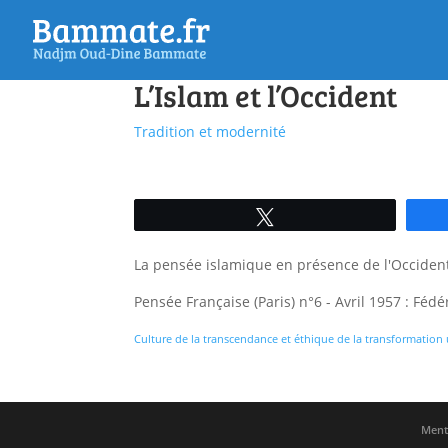
L’Islam et l’Occident
Tradition et modernité
Tweetez
La pensée islamique en présence de l'Occident
Pensée Française (Paris) n°6 - Avril 1957 : Fé
Culture de la transcendance et éthique de la transformation
Menti