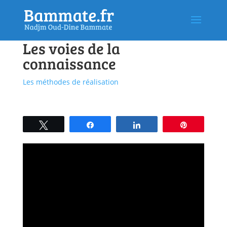
Les voies de la
connaissance
Les méthodes de réalisation
Tweetez
Partagez
Partagez
Épingle