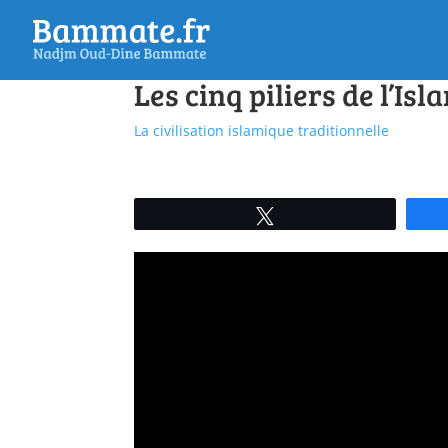
Les cinq piliers de l’Isl
La civilisation islamique traditionnelle
Tweetez