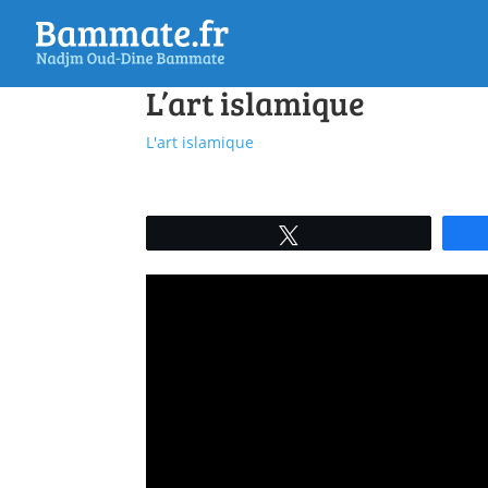
L’art islamique
L'art islamique
Tweetez